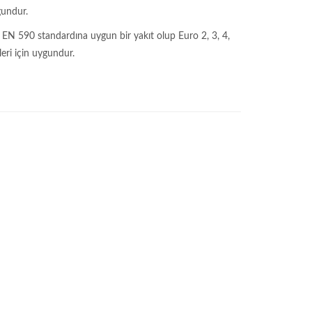
gundur.
 EN 590 standardına uygun bir yakıt olup Euro 2, 3, 4,
ri için uygundur.