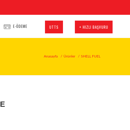
E-ÖDEME
UTTS
+ HIZLI BAŞVURU
Anasayfa
Ürünler
SHELL FUEL
VE