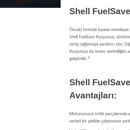
Shell FuelSav
Önceki formüle kıyasla neredeyse 
Shell FuelSave Kurşunsuz, sürtünme a
sürüş sağlamaya yardımcı olur. Diğ
Kurşunsuz da motor verimliliğini 
4
geliştirildi.
Shell FuelSav
Avantajları:
Motorunuzun kritik parçalarında 
verimli bir şekilde çalışmasına yar