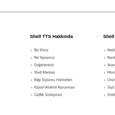
Shell TTS Hakkında
Shell
Biz Kimiz
Nedi
Ne Yapıyoruz
Nasıl
Değerlerimiz
Avant
Shell Markası
Mont
Bilgi Toplumu Hizmetleri
Ürün
Kişisel Verilerin Korunması
Taşı
Gizlilik Sözleşmesi
Shell