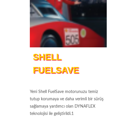
SHELL
FUELSAVE
Yeni Shell FuelSave motorunuzu temiz
tutup korumaya ve daha verimli bir sürüş
sağlamaya yardımcı olan DYNAFLEX
teknolojisi ile geliştirildi.1