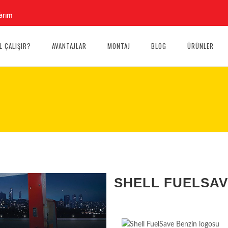
arım
L ÇALIŞIR?
AVANTAJLAR
MONTAJ
BLOG
ÜRÜNLER
SHELL FUELSA