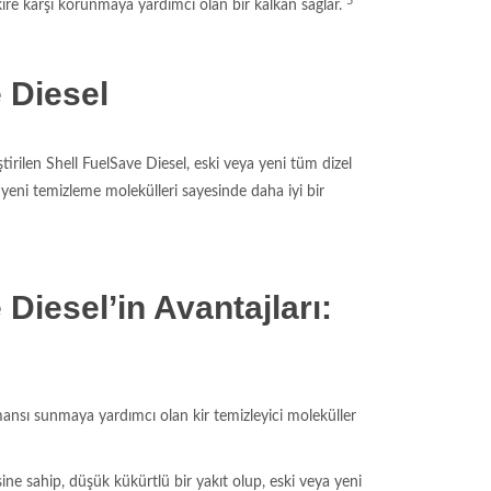
5
kire karşı korunmaya yardımcı olan bir kalkan sağlar.
 Diesel
tirilen Shell FuelSave Diesel, eski veya yeni tüm dizel
n yeni temizleme molekülleri sayesinde daha iyi bir
Diesel’in Avantajları:
ansı sunmaya yardımcı olan kir temizleyici moleküller
 sahip, düşük kükürtlü bir yakıt olup, eski veya yeni