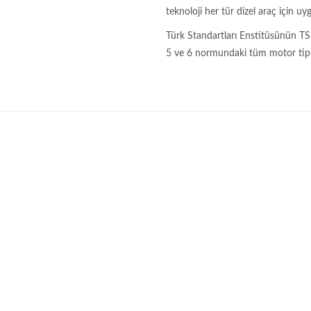
teknoloji her tür dizel araç için uy
Türk Standartları Enstitüsünün TS
5 ve 6 normundaki tüm motor tiple